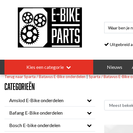
Uitgebreid asso
Kies een categorie
Nieuws
Terug naar Sparta / Batavus E-Bike onderdelen
|
Sparta / Batavus E-Bike 
Categorieën
Amslod E-Bike onderdelen
Bafang E-Bike onderdelen
Bosch E-bike onderdelen