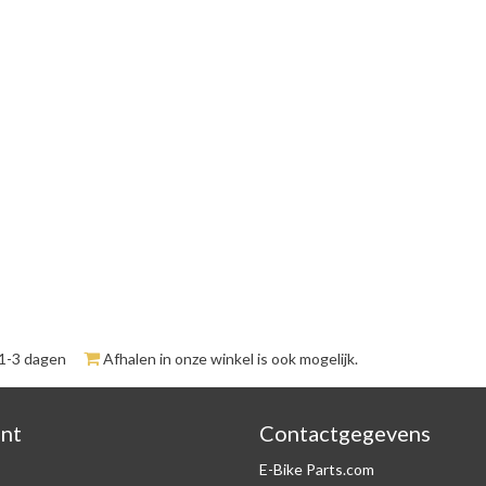
 1-3 dagen
Afhalen in onze winkel is ook mogelijk.
unt
Contactgegevens
E-Bike Parts.com