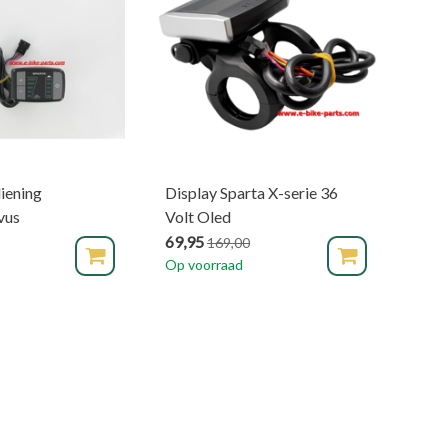
iening
Display Sparta X-serie 36
vus
Volt Oled
69,95
169,00
Op voorraad