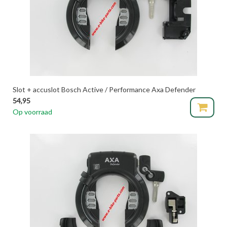
Slot + accuslot Bosch Active / Performance Axa Defender
54,95
Op voorraad