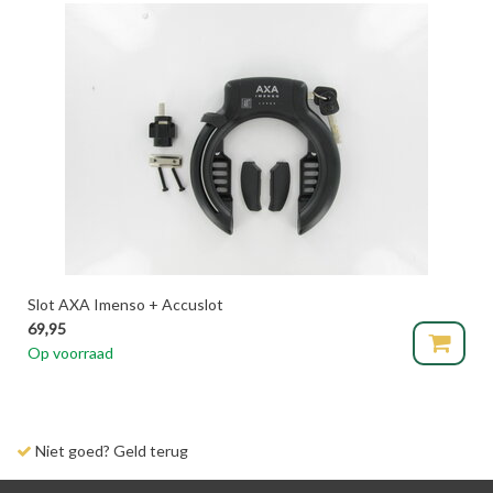
Slot AXA Imenso + Accuslot
69,95
Op voorraad
Niet goed? Geld terug