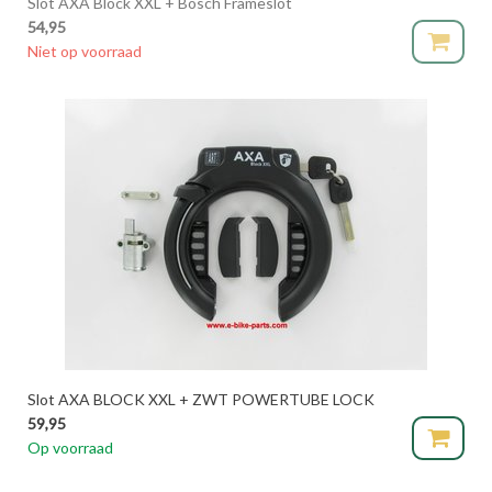
Slot AXA Block XXL + Bosch Frameslot
54,95
Niet op voorraad
Slot AXA BLOCK XXL + ZWT POWERTUBE LOCK
59,95
Op voorraad