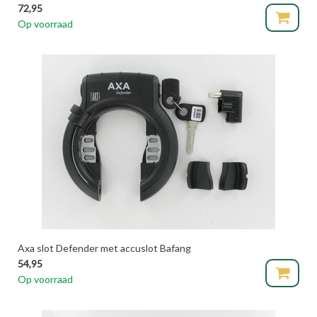
72,95
Op voorraad
Axa slot Defender met accuslot Bafang
54,95
Op voorraad