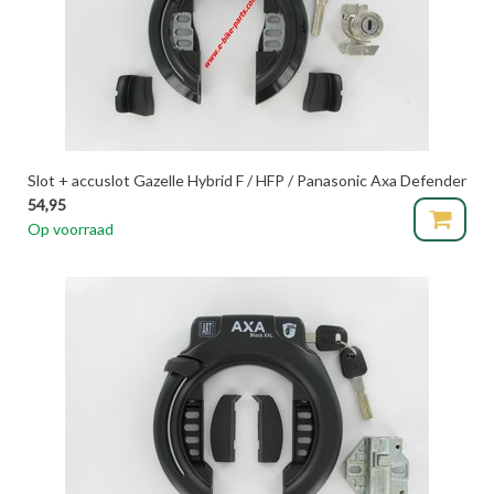
Slot + accuslot Gazelle Hybrid F / HFP / Panasonic Axa Defender
54,95
Op voorraad