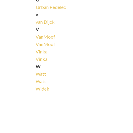
Urban Pedelec
v
van Dijck
V
VanMoof
VanMoof
Vinka
Vinka
W
Watt
Watt
Widek