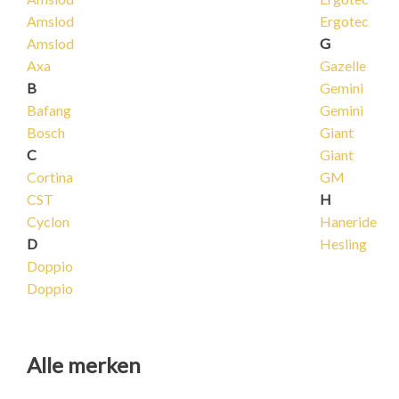
Amslod
Ergotec
Amslod
G
Axa
Gazelle
B
Gemini
Bafang
Gemini
Bosch
Giant
C
Giant
Cortina
GM
CST
H
Cyclon
Haneride
D
Hesling
Doppio
Doppio
Alle merken