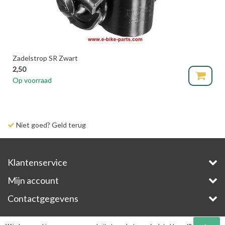
Zadelstrop SR Zwart
2,50
Op voorraad
Niet goed? Geld terug
Klantenservice
Mijn account
Contactgegevens
Copyright © 2026 - E-Bike-Parts.com - All rights reserved - Theme by
InStijl Media