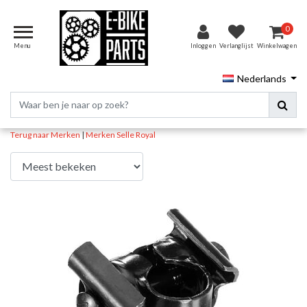
0
Menu
Inloggen
Verlanglijst
Winkelwagen
Nederlands
Terug naar Merken
|
Merken
Selle Royal