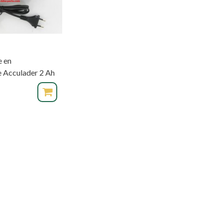
e en
 Acculader 2 Ah