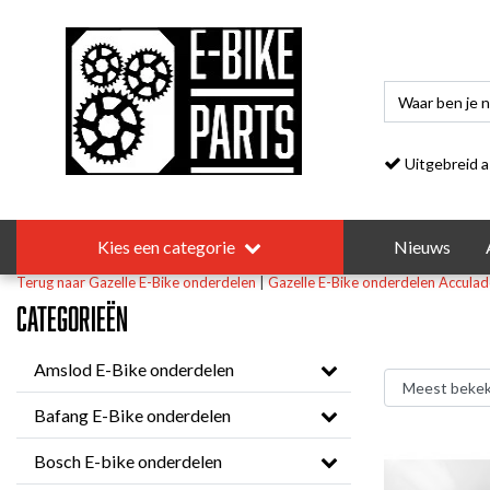
Uitgebreid asso
Kies een categorie
Nieuws
Terug naar Gazelle E-Bike onderdelen
|
Gazelle E-Bike onderdelen
Acculad
Categorieën
Amslod E-Bike onderdelen
Bafang E-Bike onderdelen
Bosch E-bike onderdelen