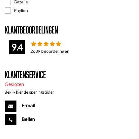
Gazelle
Phylion
Klantbeoordelingen
9.4
2609
beoordelingen
Klantenservice
Gesloten
Bekijk hier de openingstijden
E-mail
Bellen