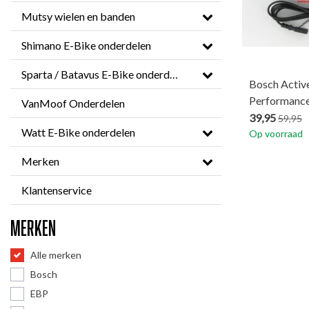
Mutsy wielen en banden
Shimano E-Bike onderdelen
Sparta / Batavus E-Bike onderdelen
Bosch Activ
Performance
VanMoof Onderdelen
39,95
59,95
Watt E-Bike onderdelen
Op voorraad
Merken
Klantenservice
Merken
Alle merken
Bosch
EBP