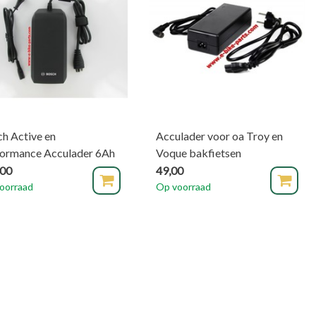
h Active en
Acculader voor oa Troy en
formance Acculader 6Ah
Voque bakfietsen
,00
49,00
oorraad
Op voorraad