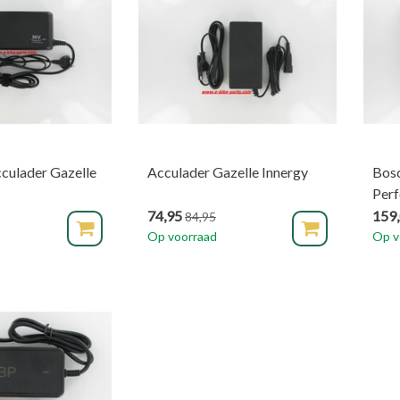
culader Gazelle
Acculader Gazelle Innergy
Bosc
Per
74,95
159
84,95
Op voorraad
Op v