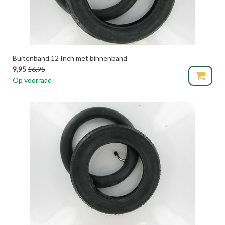
Buitenband 12 Inch met binnenband
9,95
16,95
Op voorraad