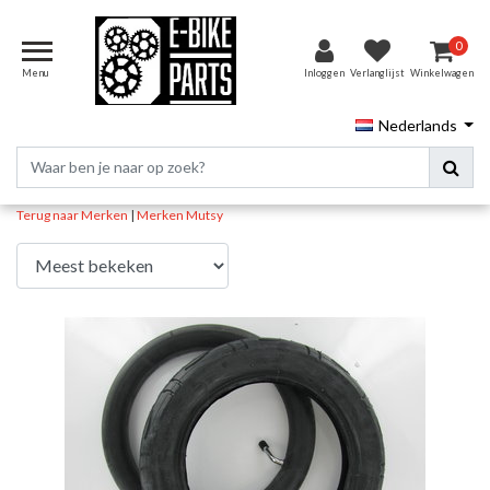
0
Menu
Inloggen
Verlanglijst
Winkelwagen
Nederlands
Terug naar Merken
|
Merken
Mutsy