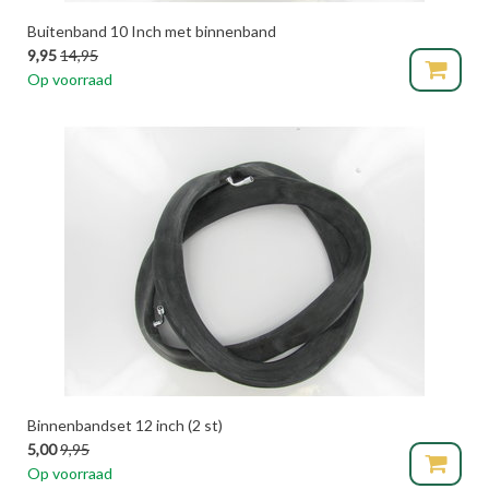
Buitenband 10 Inch met binnenband
9,95
14,95
Op voorraad
Binnenbandset 12 inch (2 st)
5,00
9,95
Op voorraad