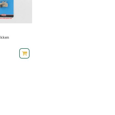
okken