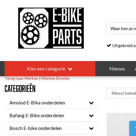
Uitgebreid asso
Kies een categorie
Nieuws
Terug naar Merken
|
Merken
Elvedes
Categorieën
Amslod E-Bike onderdelen
Bafang E-Bike onderdelen
Bosch E-bike onderdelen