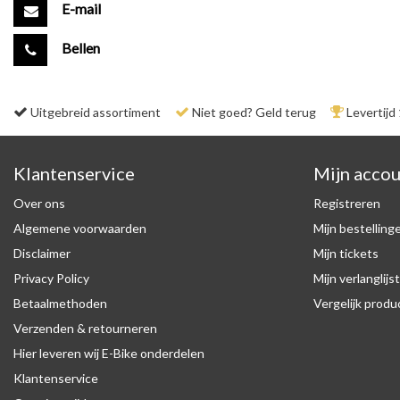
E-mail
Bellen
Uitgebreid assortiment
Niet goed? Geld terug
Levertijd
Klantenservice
Mijn acco
Over ons
Registreren
Algemene voorwaarden
Mijn bestelling
Disclaimer
Mijn tickets
Privacy Policy
Mijn verlanglijst
Betaalmethoden
Vergelijk prod
Verzenden & retourneren
Hier leveren wij E-Bike onderdelen
Klantenservice