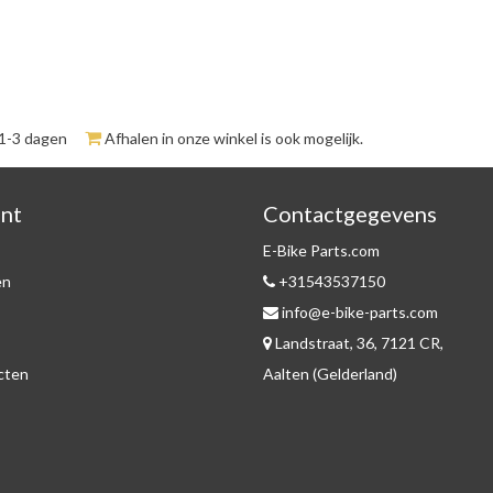
 1-3 dagen
Afhalen in onze winkel is ook mogelijk.
unt
Contactgegevens
E-Bike Parts.com
en
+31543537150
info@e-bike-parts.com
Landstraat, 36, 7121 CR,
ucten
Aalten (Gelderland)