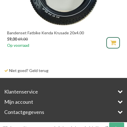
Bandenset Fatbike Kenda Krusade 20x4.00
59,00
69,00
Op voorraad
Niet goed? Geld terug
Klantenservice
Mijn account
Contactgegevens
Copyright © 2026 - E-Bike-Parts.com - All rights reserved - Theme by
InStijl Media