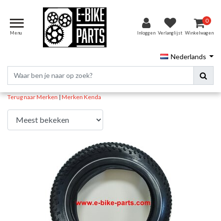
0
Menu
Inloggen
Verlanglijst
Winkelwagen
Nederlands
Terug naar Merken
|
Merken
Kenda