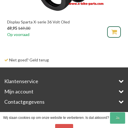
Display Sparta X-serie 36 Volt Oled
69,95
169,00
Op voorraad
Niet goed? Geld terug
Klantenservice
Mijn account
Contactgegevens
Copyright © 2026 - E-Bike-Parts.com - All rights reserved - Theme by
InStijl Media
Wij slaan cookies op om onze website te verbeteren. Is dat akkoord?
Ja