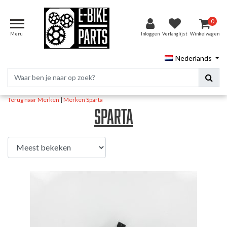
0
Menu
Inloggen
Verlanglijst
Winkelwagen
Nederlands
Terug naar Merken
|
Merken
Sparta
Sparta