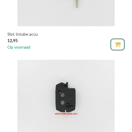
Slot Intube accu
12,95
Op voorraad