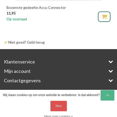
Bovenste gedeelte Accu Connector
11,95
Op voorraad
Niet goed? Geld terug
Klantenservice
Mijn account
Contactgegevens
Copyright © 2026 - E-Bike-Parts.com - All rights reserved - Theme by
InStijl Media
Wij slaan cookies op om onze website te verbeteren. Is dat akkoord?
Ja
Nee
Meer over cookies »