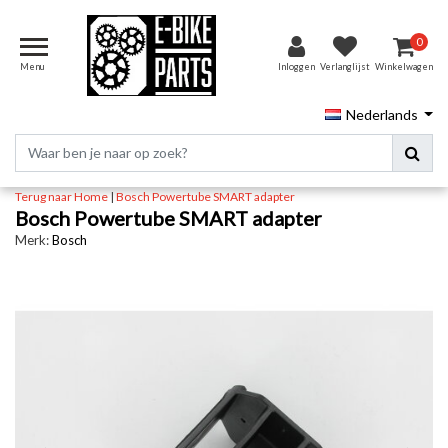
0
Menu
Inloggen
Verlanglijst
Winkelwagen
Nederlands
Terug naar Home
|
Bosch Powertube SMART adapter
Bosch Powertube SMART adapter
Merk:
Bosch