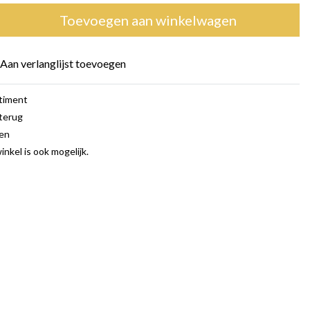
Toevoegen aan winkelwagen
Aan verlanglijst toevoegen
rtiment
terug
gen
inkel is ook mogelijk.