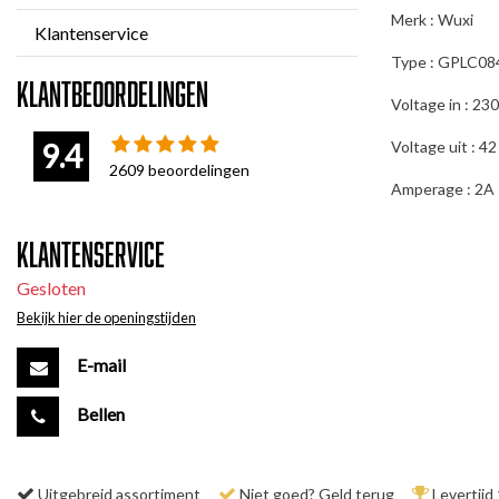
Merk : Wuxi
Klantenservice
Type : GPLC0
Klantbeoordelingen
Voltage in : 230
9.4
Voltage uit : 42
2609
beoordelingen
Amperage : 2A
Klantenservice
Gesloten
Bekijk hier de openingstijden
E-mail
Bellen
Uitgebreid assortiment
Niet goed? Geld terug
Levertijd