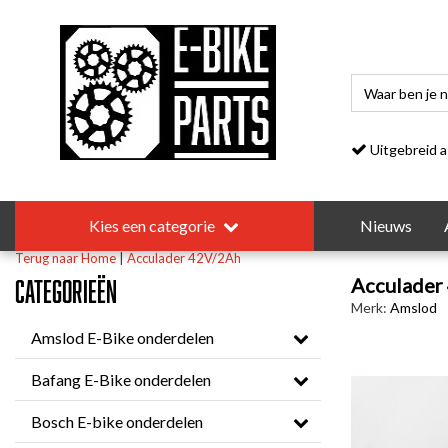
Uitgebreid asso
Kies een categorie
Nieuws
Terug naar Home
|
Acculader 42V/2Ah
Acculader
Categorieën
Merk:
Amslod
Amslod E-Bike onderdelen
Bafang E-Bike onderdelen
Bosch E-bike onderdelen