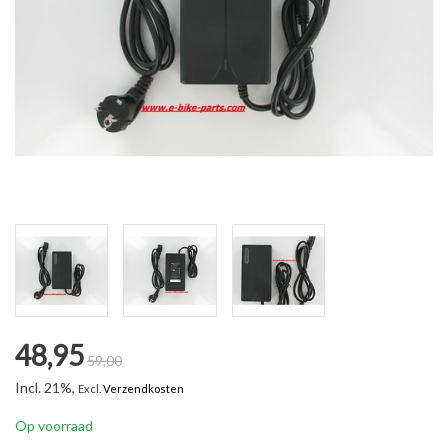
48,95
59,00
Incl. 21%,
Excl.
Verzendkosten
Op voorraad