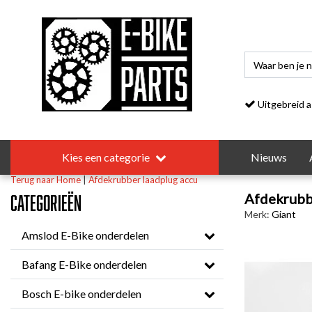
Uitgebreid asso
Kies een categorie
Nieuws
Terug naar Home
|
Afdekrubber laadplug accu
Afdekrubb
Categorieën
Merk:
Giant
Amslod E-Bike onderdelen
Bafang E-Bike onderdelen
Bosch E-bike onderdelen