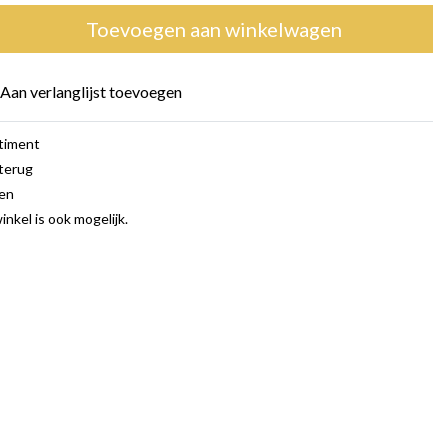
Toevoegen aan winkelwagen
Aan verlanglijst toevoegen
rtiment
terug
gen
inkel is ook mogelijk.