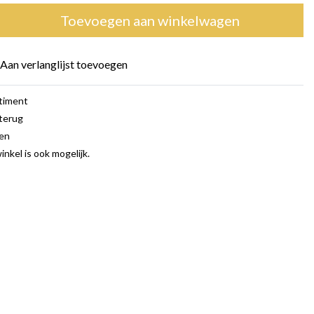
Toevoegen aan winkelwagen
Aan verlanglijst toevoegen
rtiment
terug
gen
inkel is ook mogelijk.