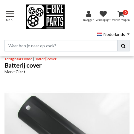
0
Menu
Inloggen
Verlanglijst
Winkelwagen
Nederlands
Terug naar Home
|
Batterij cover
Batterij cover
Merk:
Giant