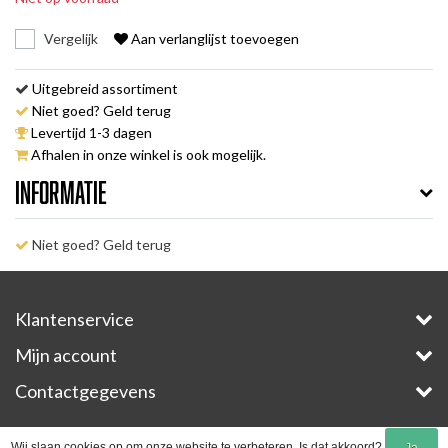
Vergelijk
Aan verlanglijst toevoegen
Uitgebreid assortiment
Niet goed? Geld terug
Levertijd 1-3 dagen
Afhalen in onze winkel is ook mogelijk.
Informatie
Niet goed? Geld terug
Klantenservice
Mijn account
Contactgegevens
Copyright © 2026 - E-Bike-Parts.com - All rights reserved - Theme by
InStijl Media
Wij slaan cookies op om onze website te verbeteren. Is dat akkoord?