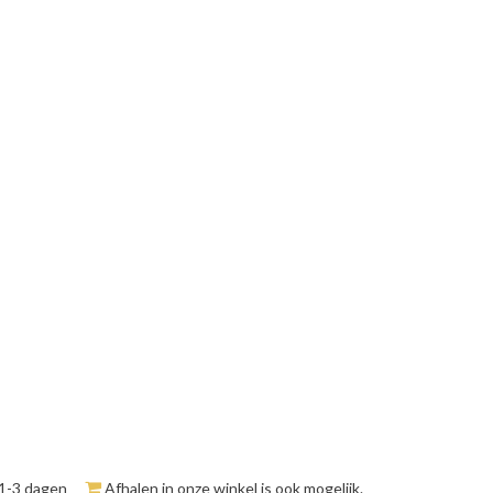
 1-3 dagen
Afhalen in onze winkel is ook mogelijk.