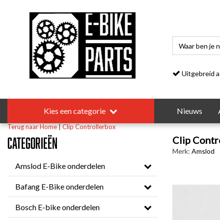
Uitgebreid asso
Kies een categorie
Nieuws
Terug naar Home
|
Clip Controllerbox
Clip Contr
Categorieën
Merk:
Amslod
Amslod E-Bike onderdelen
Bafang E-Bike onderdelen
Bosch E-bike onderdelen