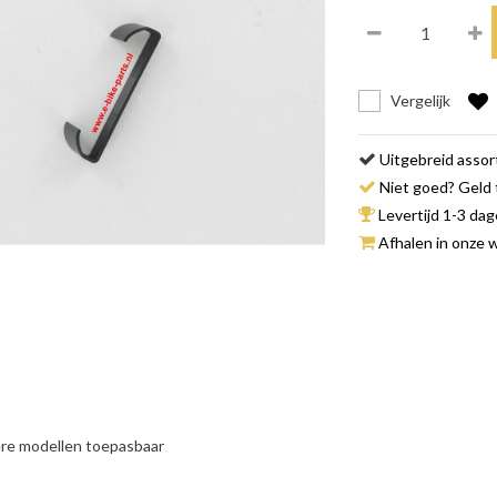
Vergelijk
Uitgebreid asso
Niet goed? Geld 
Levertijd 1-3 da
Afhalen in onze w
re modellen toepasbaar