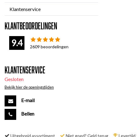
Klantenservice
Klantbeoordelingen
9.4
2609
beoordelingen
Klantenservice
Gesloten
Bekijk hier de openingstijden
E-mail
Bellen
Uitgebreid assortiment
Niet goed? Geld terug
Levertijd