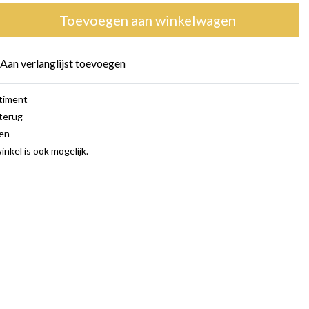
Toevoegen aan winkelwagen
Aan verlanglijst toevoegen
rtiment
terug
gen
inkel is ook mogelijk.