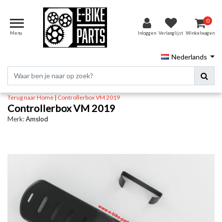
0
Menu
Inloggen
Verlanglijst
Winkelwagen
Nederlands
Terug naar Home
|
Controllerbox VM 2019
Controllerbox VM 2019
Merk:
Amslod