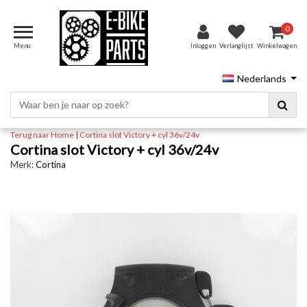
0
Menu
Inloggen
Verlanglijst
Winkelwagen
Nederlands
Terug naar Home
|
Cortina slot Victory + cyl 36v/24v
Cortina slot Victory + cyl 36v/24v
Merk:
Cortina