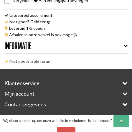
Vergelijk
Aan verlanglijst toevoegen
Uitgebreid assortiment
Niet goed? Geld terug
Levertijd 1-3 dagen
Afhalen in onze winkel is ook mogelijk.
Informatie
Niet goed? Geld terug
Klantenservice
Mijn account
Contactgegevens
Copyright © 2026 - E-Bike-Parts.com - All rights reserved - Theme by
InStijl Media
Wij slaan cookies op om onze website te verbeteren. Is dat akkoord?
Ja