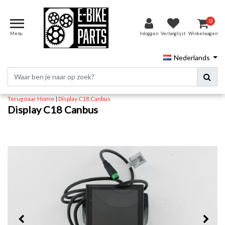
0
Menu
Inloggen
Verlanglijst
Winkelwagen
Nederlands
Terug naar Home
|
Display C18 Canbus
Display C18 Canbus