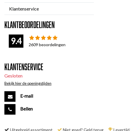
Klantenservice
Klantbeoordelingen
9.4
2609
beoordelingen
Klantenservice
Gesloten
Bekijk hier de openingstijden
E-mail
Bellen
Uitgebreid assortiment
Niet goed? Geld terug
Levertijd