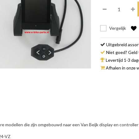
Vergelijk
Uitgebreid asso
Niet goed? Geld 
Levertijd 1-3 da
Afhalen in onze w
e modellen die zijn omgebouwd naar een Van Beijk display en controller
24-VZ