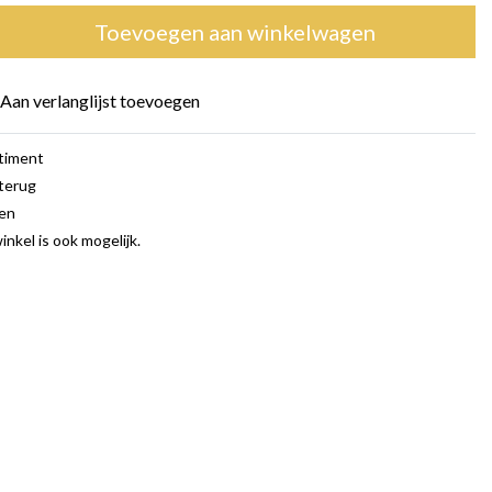
Toevoegen aan winkelwagen
Aan verlanglijst toevoegen
rtiment
terug
gen
inkel is ook mogelijk.