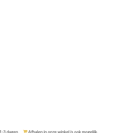
 1-3 dagen
Afhalen in onze winkel is ook mogelijk.