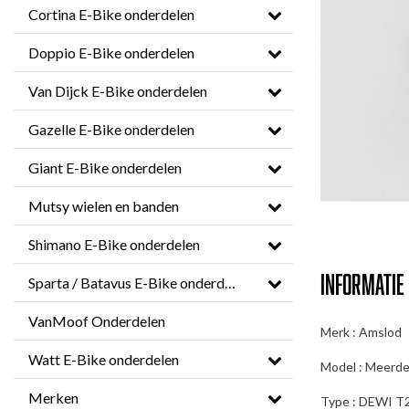
Cortina E-Bike onderdelen
Doppio E-Bike onderdelen
Van Dijck E-Bike onderdelen
Gazelle E-Bike onderdelen
Giant E-Bike onderdelen
Mutsy wielen en banden
Shimano E-Bike onderdelen
Informatie
Sparta / Batavus E-Bike onderdelen
VanMoof Onderdelen
Merk : Amslod
Watt E-Bike onderdelen
Model : Meerder
Merken
Type : DEWI T