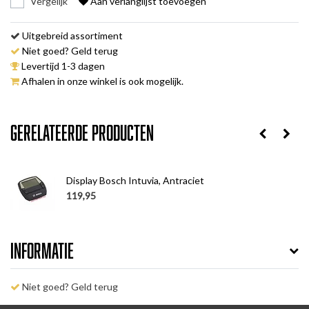
Vergelijk
Aan verlanglijst toevoegen
Uitgebreid assortiment
Niet goed? Geld terug
Levertijd 1-3 dagen
Afhalen in onze winkel is ook mogelijk.
Gerelateerde producten
Display Bosch Intuvia, Antraciet
119,95
Informatie
Niet goed? Geld terug