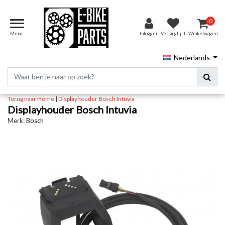
0
Menu
Inloggen
Verlanglijst
Winkelwagen
Nederlands
Terug naar Home
|
Displayhouder Bosch Intuvia
Displayhouder Bosch Intuvia
Merk:
Bosch