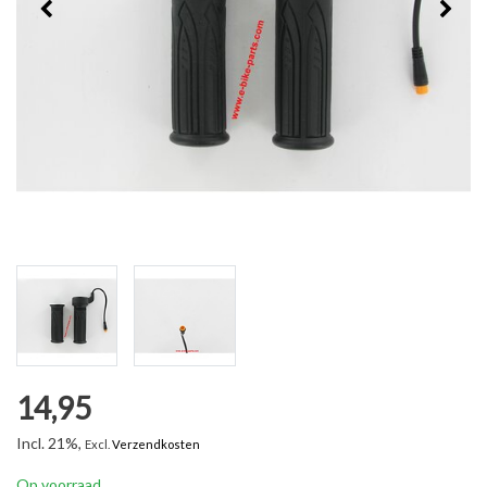
14,95
Incl. 21%,
Excl.
Verzendkosten
Op voorraad