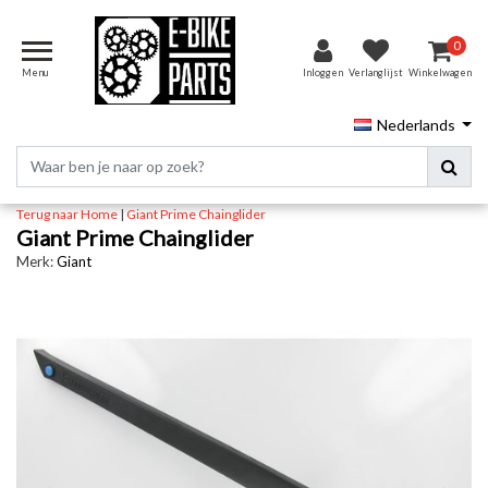
0
Menu
Inloggen
Verlanglijst
Winkelwagen
Nederlands
Terug naar Home
|
Giant Prime Chainglider
Giant Prime Chainglider
Merk:
Giant