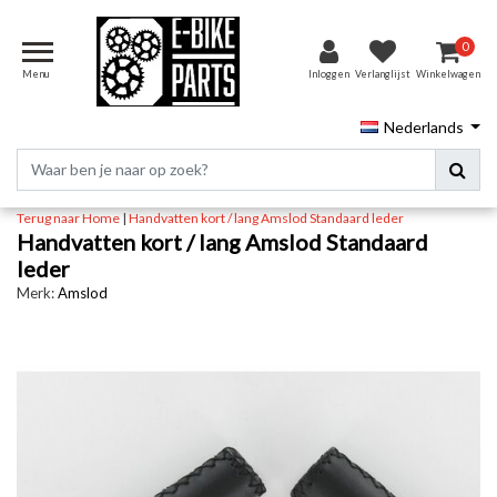
0
Menu
Inloggen
Verlanglijst
Winkelwagen
Nederlands
Terug naar Home
|
Handvatten kort / lang Amslod Standaard leder
Handvatten kort / lang Amslod Standaard
leder
Merk:
Amslod