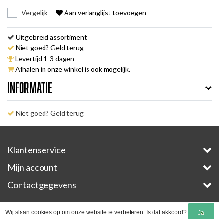
Vergelijk
Aan verlanglijst toevoegen
Uitgebreid assortiment
Niet goed? Geld terug
Levertijd 1-3 dagen
Afhalen in onze winkel is ook mogelijk.
Informatie
Niet goed? Geld terug
Klantenservice
Mijn account
Contactgegevens
Copyright © 2026 - E-Bike-Parts.com - All rights reserved - Theme by
InStijl Media
Wij slaan cookies op om onze website te verbeteren. Is dat akkoord?
Ja