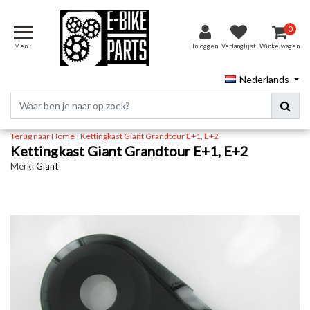
0
Menu
Inloggen
Verlanglijst
Winkelwagen
Nederlands
Terug naar Home
|
Kettingkast Giant Grandtour E+1, E+2
Kettingkast Giant Grandtour E+1, E+2
Merk:
Giant