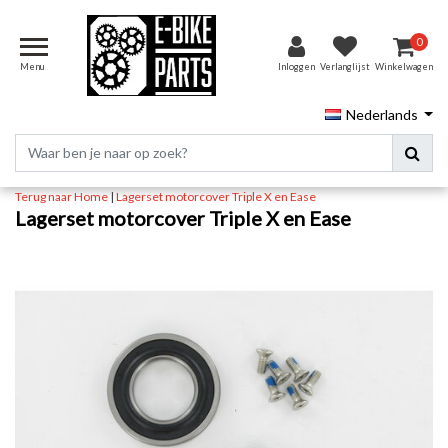
0
Menu
Inloggen
Verlanglijst
Winkelwagen
Nederlands
Terug naar Home
|
Lagerset motorcover Triple X en Ease
Lagerset motorcover Triple X en Ease