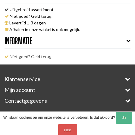
Uitgebreid assortiment
Niet goed? Geld terug
Levertijd 1-3 dagen
Afhalen in onze winkel is ook mogelijk.
Informatie
Niet goed? Geld terug
Klantenservice
Mijn account
Contactgegevens
Copyright © 2026 - E-Bike-Parts.com - All rights reserved - Theme by
InStijl Media
Wij slaan cookies op om onze website te verbeteren. Is dat akkoord?
Ja
Nee