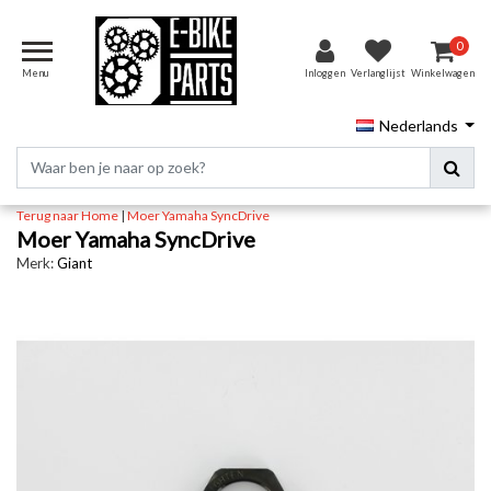
0
Menu
Inloggen
Verlanglijst
Winkelwagen
Nederlands
Terug naar Home
|
Moer Yamaha SyncDrive
Moer Yamaha SyncDrive
Merk:
Giant