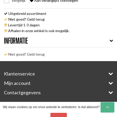
Vergelijk
Aan verlanglijst toevoegen
Uitgebreid assortiment
Niet goed? Geld terug
Levertijd 1-3 dagen
Afhalen in onze winkel is ook mogelijk.
Informatie
Niet goed? Geld terug
Klantenservice
Mijn account
Contactgegevens
Copyright © 2026 - E-Bike-Parts.com - All rights reserved - Theme by
InStijl Media
Wij slaan cookies op om onze website te verbeteren. Is dat akkoord?
Ja