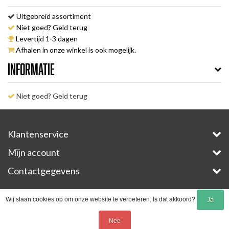
Uitgebreid assortiment
Niet goed? Geld terug
Levertijd 1-3 dagen
Afhalen in onze winkel is ook mogelijk.
Informatie
Niet goed? Geld terug
Klantenservice
Mijn account
Contactgegevens
Copyright © 2026 - E-Bike-Parts.com - All rights reserved - Theme by
InStijl Media
Wij slaan cookies op om onze website te verbeteren. Is dat akkoord?
Ja
Nee