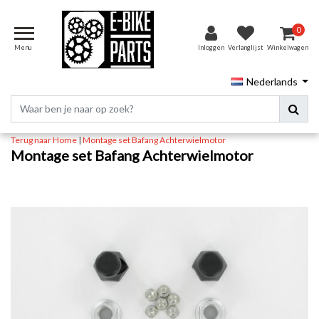
0
Menu
Inloggen
Verlanglijst
Winkelwagen
Nederlands
Terug naar Home
|
Montage set Bafang Achterwielmotor
Montage set Bafang Achterwielmotor