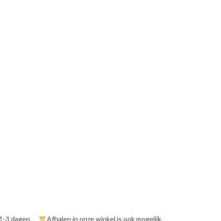
 1-3 dagen
Afhalen in onze winkel is ook mogelijk.