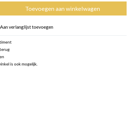
Toevoegen aan winkelwagen
Aan verlanglijst toevoegen
rtiment
terug
gen
inkel is ook mogelijk.