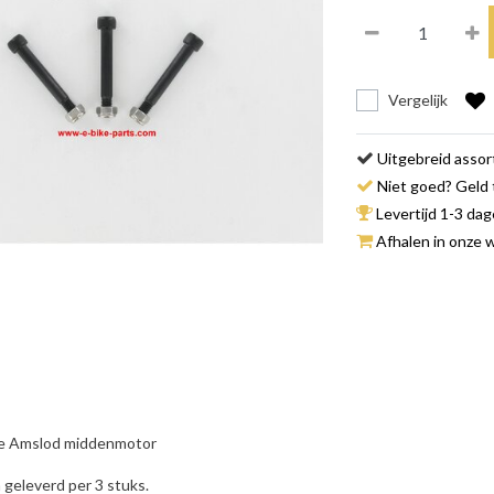
Vergelijk
Uitgebreid asso
Niet goed? Geld 
Levertijd 1-3 da
Afhalen in onze w
ke Amslod middenmotor
geleverd per 3 stuks.