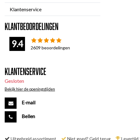
Klantenservice
Klantbeoordelingen
9.4
2609
beoordelingen
Klantenservice
Gesloten
Bekijk hier de openingstijden
E-mail
Bellen
Uitgebreid assortiment
Niet goed? Geld terug
Levertijd