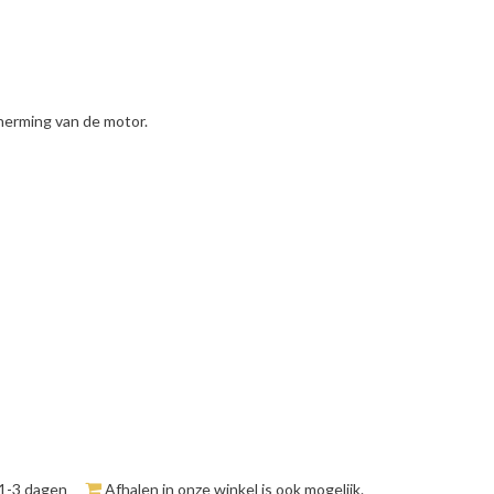
herming van de motor.
 1-3 dagen
Afhalen in onze winkel is ook mogelijk.