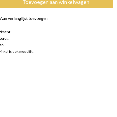
Toevoegen aan winkelwagen
Aan verlanglijst toevoegen
rtiment
terug
gen
inkel is ook mogelijk.