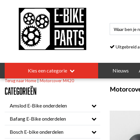
Uitgebreid asso
Kies een categorie
Nieuws
Terug naar Home
|
Motorcover M420
Motorcov
Categorieën
Amslod E-Bike onderdelen
Bafang E-Bike onderdelen
Bosch E-bike onderdelen