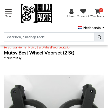
0
Menu
Inloggen
Verlanglijst
Winkelwagen
Nederlands
Terug naar Home
|
Mutsy Best Wheel Voorset (2 St)
Mutsy Best Wheel Voorset (2 St)
Merk:
Mutsy