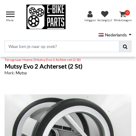
0
Menu
Inloggen
Verlanglijst
Winkelwagen
Nederlands
Terug naar Home
|
Mutsy Evo 2 Achterset (2 St)
Mutsy Evo 2 Achterset (2 St)
Merk:
Mutsy