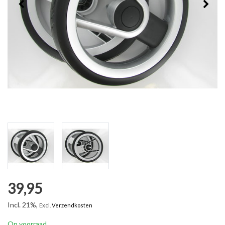
39,95
Incl. 21%,
Excl.
Verzendkosten
Op voorraad