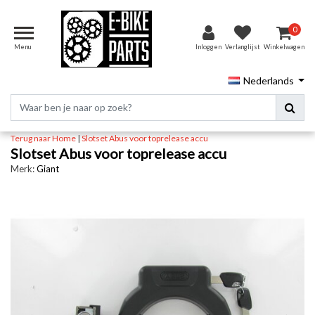
0
Menu
Inloggen
Verlanglijst
Winkelwagen
Nederlands
Terug naar Home
|
Slotset Abus voor toprelease accu
Slotset Abus voor toprelease accu
Merk:
Giant