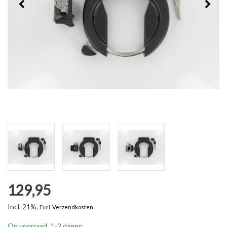
129,95
Incl. 21%,
Excl.
Verzendkosten
Op voorraad
1-2 dagen