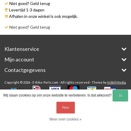
Niet goed? Geld terug
Levertijd 1-3 dagen
Afhalen in onze winkel is ook mogelijk.
Niet goed? Geld terug
Klantenservice
Mijn account
Contactgegevens
Copyright © 2026 - E-Bike-Parts.com - All rights reserved - Theme by
InStijl Media
Wij slaan cookies op om onze website te verbeteren. Is dat akkoord?
Ja
Nee
Meer over cookies »
Service
Menu
Inloggen
Winkelwagen