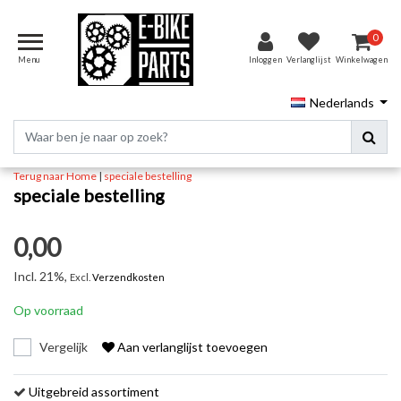
0
Menu
Inloggen
Verlanglijst
Winkelwagen
Nederlands
Terug naar Home
|
speciale bestelling
speciale bestelling
0,00
Incl. 21%,
Excl.
Verzendkosten
Op voorraad
Vergelijk
Aan verlanglijst toevoegen
Uitgebreid assortiment