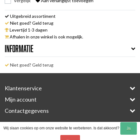
Vergelijk
Aan verlanglijst toevoegen
Uitgebreid assortiment
Niet goed? Geld terug
Levertijd 1-3 dagen
Afhalen in onze winkel is ook mogelijk.
Informatie
Niet goed? Geld terug
Klantenservice
Mijn account
Contactgegevens
Copyright © 2026 - E-Bike-Parts.com - All rights reserved - Theme by
InStijl Media
Wij slaan cookies op om onze website te verbeteren. Is dat akkoord?
Ja