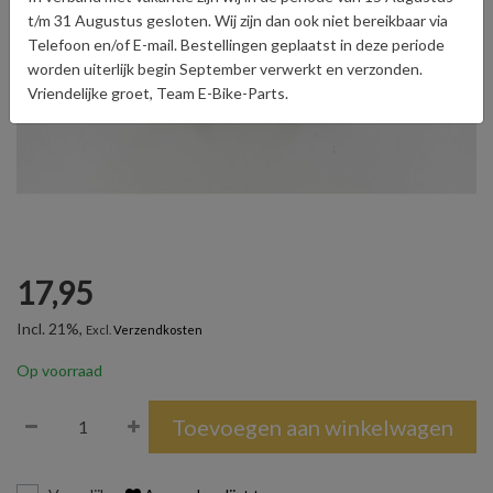
t/m 31 Augustus gesloten. Wij zijn dan ook niet bereikbaar via
Telefoon en/of E-mail. Bestellingen geplaatst in deze periode
worden uiterlijk begin September verwerkt en verzonden.
Vriendelijke groet, Team E-Bike-Parts.
17,95
Incl. 21%,
Excl.
Verzendkosten
Op voorraad
Toevoegen aan winkelwagen