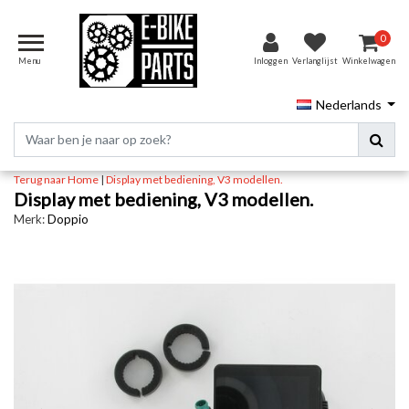
0
Menu
Inloggen
Verlanglijst
Winkelwagen
Nederlands
Terug naar Home
|
Display met bediening, V3 modellen.
Display met bediening, V3 modellen.
Merk:
Doppio