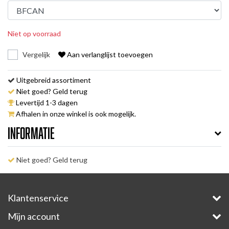
Niet op voorraad
Vergelijk
Aan verlanglijst toevoegen
Uitgebreid assortiment
Niet goed? Geld terug
Levertijd 1-3 dagen
Afhalen in onze winkel is ook mogelijk.
Informatie
Niet goed? Geld terug
Klantenservice
Mijn account