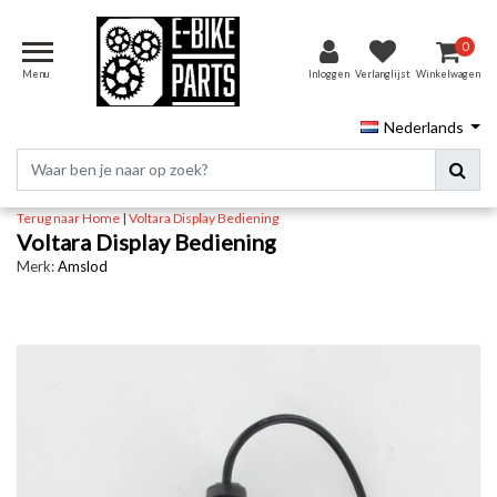
0
Menu
Inloggen
Verlanglijst
Winkelwagen
Nederlands
Terug naar Home
|
Voltara Display Bediening
Voltara Display Bediening
Merk:
Amslod