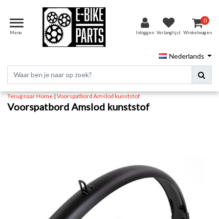
0
Menu
Inloggen
Verlanglijst
Winkelwagen
Nederlands
Terug naar Home
|
Voorspatbord Amslod kunststof
Voorspatbord Amslod kunststof