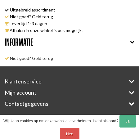
Uitgebreid assortiment
Niet goed? Geld terug
Levertijd 1-3 dagen
Afhalen in onze winkel is ook mogelijk.
Informatie
Niet goed? Geld terug
Klantenservice
Mijn account
Contactgegevens
Copyright © 2026 - E-Bike-Parts.com - All rights reserved - Theme by
InStijl Media
Wij slaan cookies op om onze website te verbeteren. Is dat akkoord?
Ja
Nee