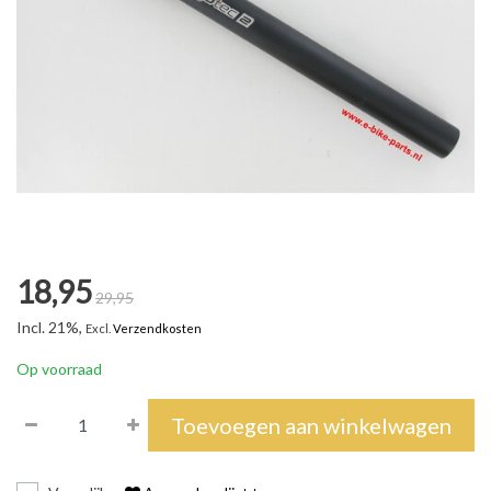
18,95
29,95
Incl. 21%,
Excl.
Verzendkosten
Op voorraad
Toevoegen aan winkelwagen