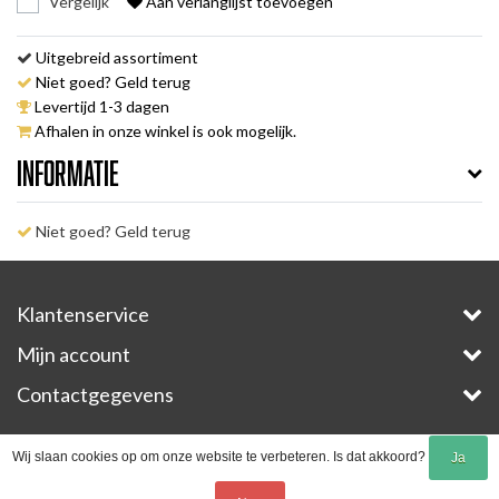
Vergelijk
Aan verlanglijst toevoegen
Uitgebreid assortiment
Niet goed? Geld terug
Levertijd 1-3 dagen
Afhalen in onze winkel is ook mogelijk.
Informatie
Niet goed? Geld terug
Klantenservice
Mijn account
Contactgegevens
Copyright © 2026 - E-Bike-Parts.com - All rights reserved - Theme by
InStijl Media
Wij slaan cookies op om onze website te verbeteren. Is dat akkoord?
Ja