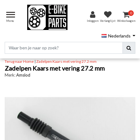
0
Menu
Inloggen
Verlanglijst
Winkelwagen
Nederlands
Terug naar Home
|
Zadelpen Kaars met vering 27.2 mm
Zadelpen Kaars met vering 27.2 mm
Merk:
Amslod